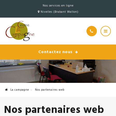
Nos services en ligne
Nivelles (Brabant Wallon)
Contactez nous
La campagne
Nos partenaires web
Nos partenaires web