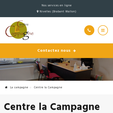
Nos services en ligne
Nivelles (Brabant Wallon)
Contactez nous
La campagne
Centre la Campagne
Centre la Campagne