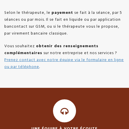
Selon le thérapeute, le
payement
se fait à la séance, par 5
séances ou par mois. Il se fait en liquide ou par application
bancontact sur GSM, ou si le thérapeute vous le propose,
par virement bancaire classique.
Vous souhaitez
obtenir des renseignements
complémentaires
sur notre entreprise et nos services ?
Prenez contact avec notre équipe via le formulaire en ligne
ou par téléphone
.
UNE ÉQUIPE À VOTRE ÉCOUTE