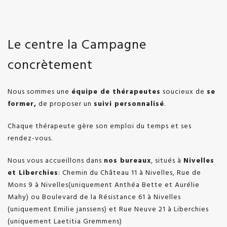
Le centre la Campagne
concrètement
Nous sommes une
équipe de thérapeutes
soucieux de
se
former,
de proposer un
suivi personnalisé
.
Chaque thérapeute gère son emploi du temps et ses
rendez-vous.
Nous vous accueillons dans
nos bureaux
, situés à
Nivelles
et Liberchies
: Chemin du Château 11 à Nivelles, Rue de
Mons 9 à Nivelles(uniquement Anthéa Bette et Aurélie
Mahy) ou Boulevard de la Résistance 61 à Nivelles
(uniquement Emilie janssens) et Rue Neuve 21 à Liberchies
(uniquement Laetitia Gremmens)