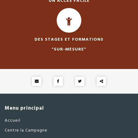
UN ACCÈS FACILE
DES STAGES ET FORMATIONS
"SUR-MESURE"
Partager
ce
Menu principal
contenu
Accueil
Centre la Campagne