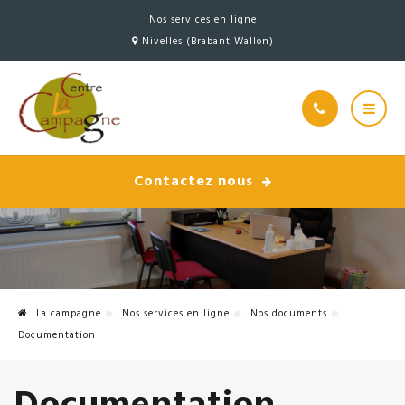
Nos services en ligne
Nivelles (Brabant Wallon)
Contactez nous
La campagne
Nos services en ligne
Nos documents
Documentation